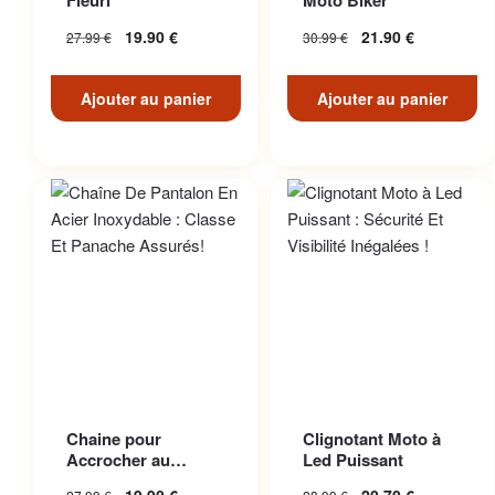
Fleuri
Moto Biker
19.90
€
21.90
€
27.99
€
30.99
€
Ajouter au panier
Ajouter au panier
Chaine pour
Clignotant Moto à
Accrocher au
Led Puissant
Pantalon en Acier