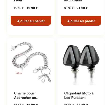
Fleuri
Moto Biker
19.90
€
21.90
€
27.99
€
30.99
€
Ajouter au panier
Ajouter au panier
Chaine pour
Clignotant Moto à
Accrocher au
Led Puissant
Pantalon en Acier