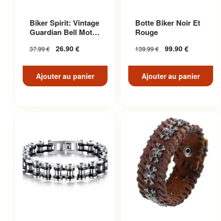
Biker Spirit: Vintage
Botte Biker Noir Et
Guardian Bell Moto
Rouge
Pour American Ri...
26.90
€
99.90
€
37.99
€
139.99
€
Ajouter au panier
Ajouter au panier