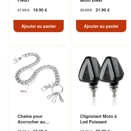
Fleuri
Moto Biker
19.90
€
21.90
€
27.99
€
30.99
€
Ajouter au panier
Ajouter au panier
Chaine pour
Clignotant Moto à
Accrocher au
Led Puissant
Pantalon en Acier