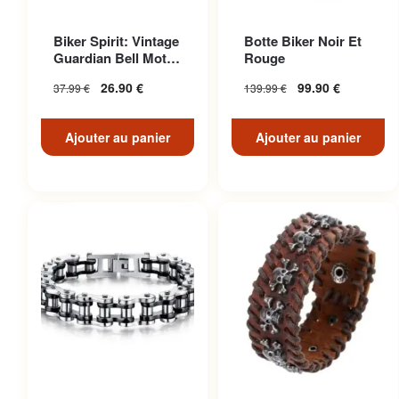
Biker Spirit: Vintage
Botte Biker Noir Et
Guardian Bell Moto
Rouge
Pour American Ri...
26.90
€
99.90
€
37.99
€
139.99
€
Ajouter au panier
Ajouter au panier