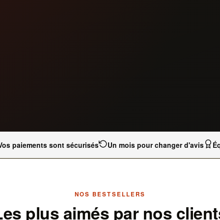
Vos paiements sont sécurisés
Un mois pour changer d'avis
Éq
NOS BESTSELLERS
Les plus aimés par nos client