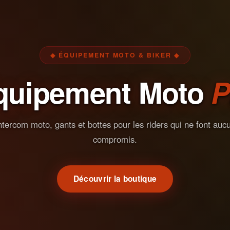
◆ ÉQUIPEMENT MOTO & BIKER ◆
quipement Moto
P
ntercom moto, gants et bottes pour les riders qui ne font auc
compromis.
Découvrir la boutique