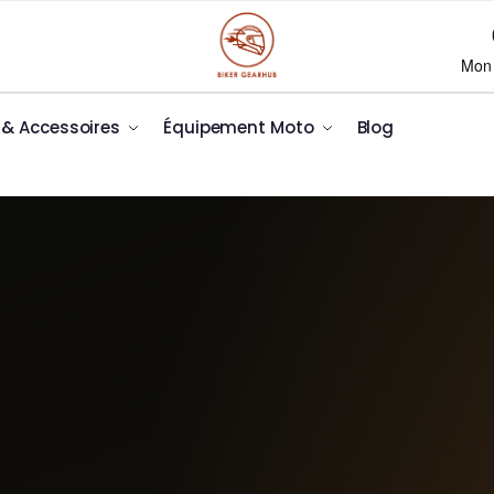
Mon
x & Accessoires
Équipement Moto
Blog