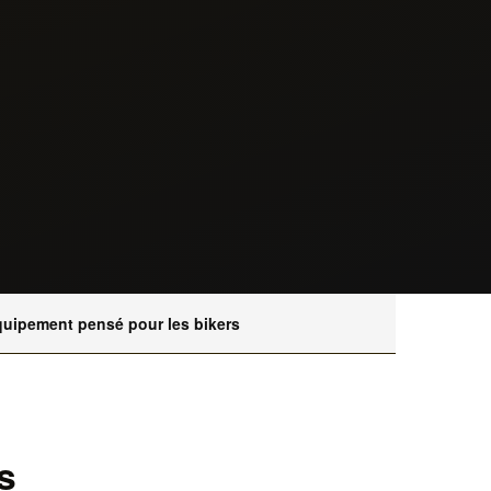
uipement pensé pour les bikers
s