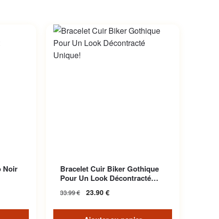
 Noir
Bracelet Cuir Biker Gothique
Pour Un Look Décontracté
Unique
23.90
€
33.99
€