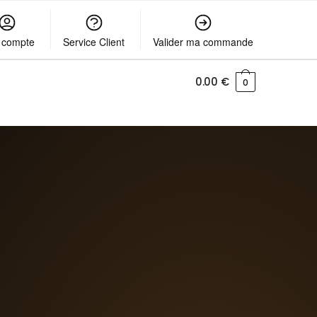
 compte
Service Client
Valider ma commande
0.00
€
0