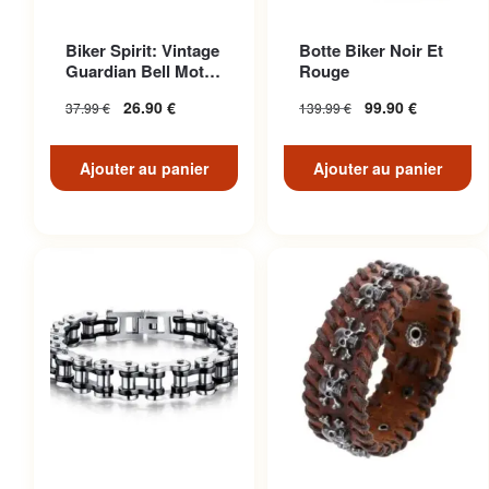
Biker Spirit: Vintage
Botte Biker Noir Et
Guardian Bell Moto
Rouge
Pour American Ri...
26.90
€
99.90
€
37.99
€
139.99
€
Ajouter au panier
Ajouter au panier