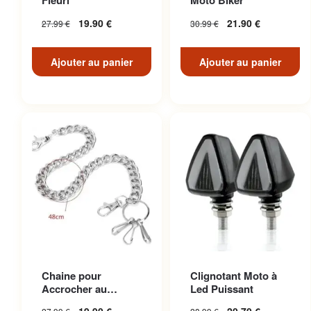
Fleuri
Moto Biker
19.90
€
21.90
€
27.99
€
30.99
€
Ajouter au panier
Ajouter au panier
Chaine pour
Clignotant Moto à
Accrocher au
Led Puissant
Pantalon en Acier