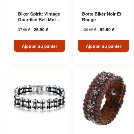
Biker Spirit: Vintage
Botte Biker Noir Et
Guardian Bell Moto
Rouge
Pour American Ri...
26.90
€
99.90
€
37.99
€
139.99
€
Ajouter au panier
Ajouter au panier