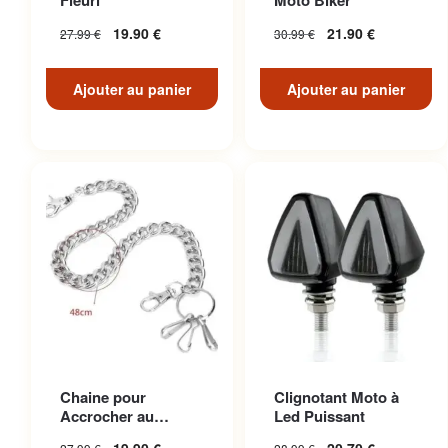
Fleuri
Moto Biker
19.90
€
21.90
€
27.99
€
30.99
€
Ajouter au panier
Ajouter au panier
Chaine pour
Clignotant Moto à
Accrocher au
Led Puissant
Pantalon en Acier