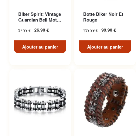
Biker Spirit: Vintage
Botte Biker Noir Et
Guardian Bell Moto
Rouge
Pour American Ri...
26.90
€
99.90
€
37.99
€
139.99
€
Ajouter au panier
Ajouter au panier