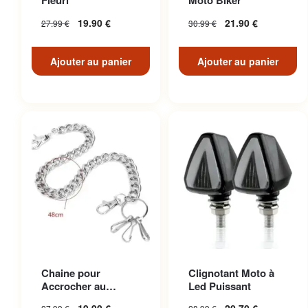
Fleuri
Moto Biker
19.90
€
21.90
€
27.99
€
30.99
€
Ajouter au panier
Ajouter au panier
Chaine pour
Clignotant Moto à
Accrocher au
Led Puissant
Pantalon en Acier