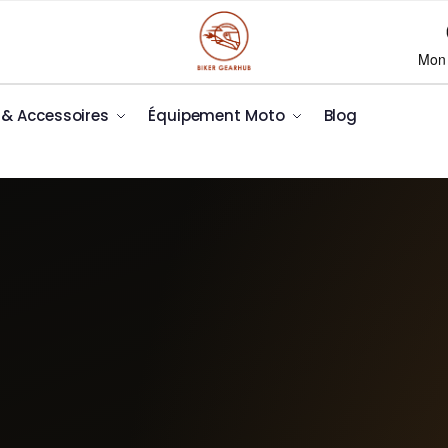
Mon
x & Accessoires
Équipement Moto
Blog