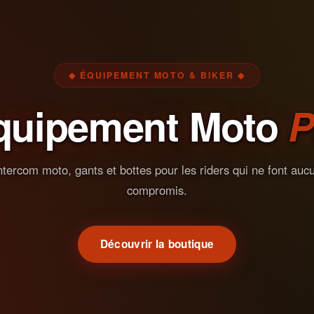
◆ ÉQUIPEMENT MOTO & BIKER ◆
quipement Moto
P
ntercom moto, gants et bottes pour les riders qui ne font auc
compromis.
Découvrir la boutique