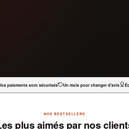
Vos paiements sont sécurisés
Un mois pour changer d'avis
Éq
NOS BESTSELLERS
Les plus aimés par nos client