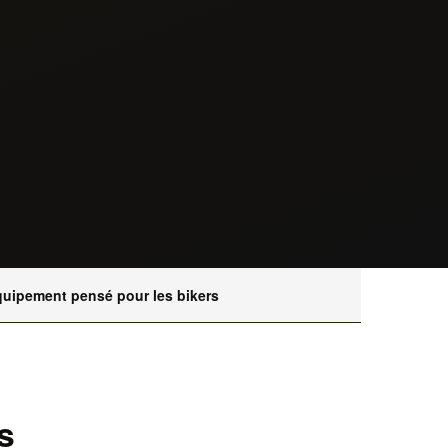
uipement pensé pour les bikers
s