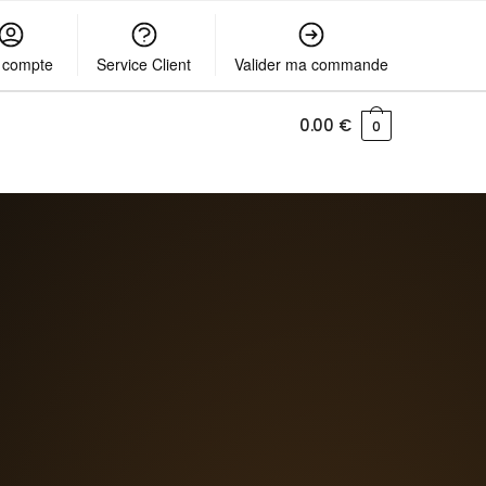
 compte
Service Client
Valider ma commande
0.00
€
0