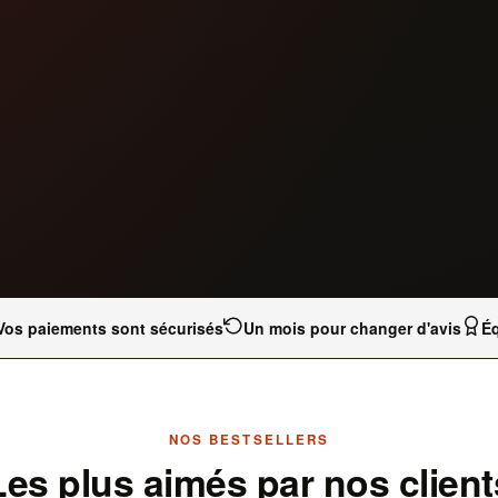
Vos paiements sont sécurisés
Un mois pour changer d'avis
Éq
NOS BESTSELLERS
Les plus aimés par nos client