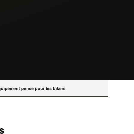
uipement pensé pour les bikers
s