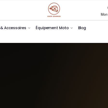
Mon
x & Accessoires
Équipement Moto
Blog