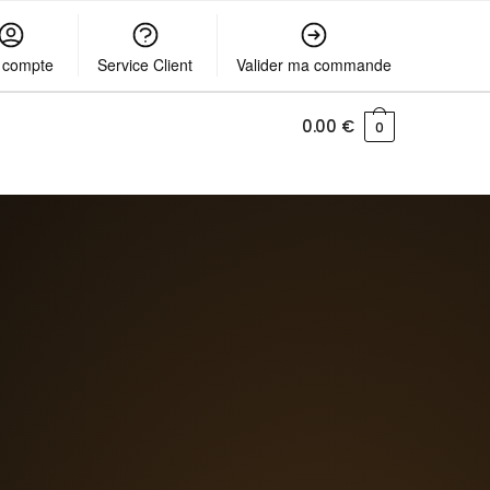
 compte
Service Client
Valider ma commande
0.00
€
0