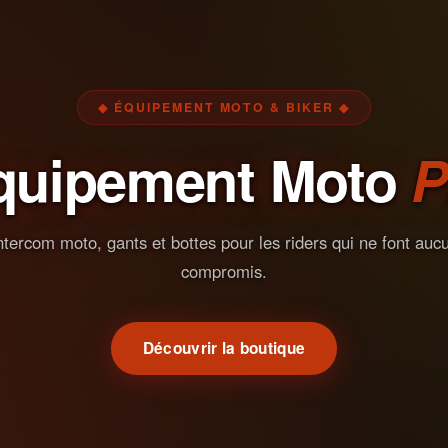
◆ ÉQUIPEMENT MOTO & BIKER ◆
quipement Moto
P
ntercom moto, gants et bottes pour les riders qui ne font auc
compromis.
Découvrir la boutique