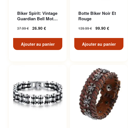
Biker Spirit: Vintage
Botte Biker Noir Et
Guardian Bell Moto
Rouge
Pour American Ri...
26.90
€
99.90
€
37.99
€
139.99
€
Ajouter au panier
Ajouter au panier