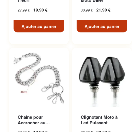
Fleuri
Moto Biker
19.90
€
21.90
€
27.99
€
30.99
€
Ajouter au panier
Ajouter au panier
Chaine pour
Clignotant Moto à
Accrocher au
Led Puissant
Pantalon en Acier