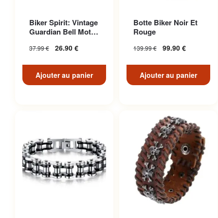
Biker Spirit: Vintage
Botte Biker Noir Et
Guardian Bell Moto
Rouge
Pour American Ri...
26.90
€
99.90
€
37.99
€
139.99
€
Ajouter au panier
Ajouter au panier