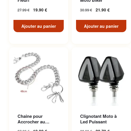
Fleuri
Moto Biker
19.90
€
21.90
€
27.99
€
30.99
€
Ajouter au panier
Ajouter au panier
Chaine pour
Clignotant Moto à
Accrocher au
Led Puissant
Pantalon en Acier