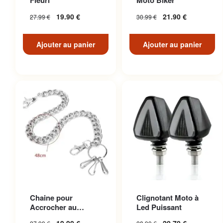
Fleuri
Moto Biker
19.90
€
21.90
€
27.99
€
30.99
€
Ajouter au panier
Ajouter au panier
Chaine pour
Clignotant Moto à
Accrocher au
Led Puissant
Pantalon en Acier