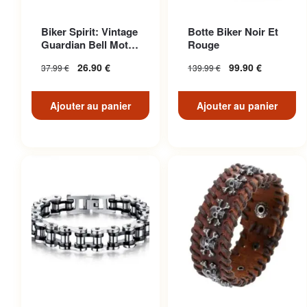
Biker Spirit: Vintage
Botte Biker Noir Et
Guardian Bell Moto
Rouge
Pour American Ri...
26.90
€
99.90
€
37.99
€
139.99
€
Ajouter au panier
Ajouter au panier