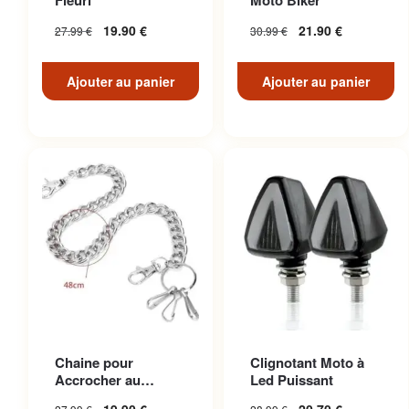
Fleuri
Moto Biker
19.90
€
21.90
€
27.99
€
30.99
€
Ajouter au panier
Ajouter au panier
Chaine pour
Clignotant Moto à
Accrocher au
Led Puissant
Pantalon en Acier