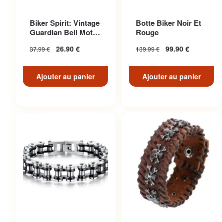
Biker Spirit: Vintage
Botte Biker Noir Et
Guardian Bell Moto
Rouge
Pour American Ri...
26.90
€
99.90
€
37.99
€
139.99
€
Ajouter au panier
Ajouter au panier